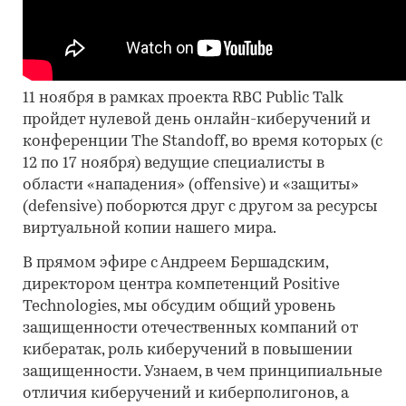
11 ноября в рамках проекта RBC Public Talk
пройдет нулевой день онлайн-киберучений и
конференции The Standoff, во время которых (с
12 по 17 ноября) ведущие специалисты в
области «нападения» (offensive) и «защиты»
(defensive) поборются друг с другом за ресурсы
виртуальной копии нашего мира.
В прямом эфире с Андреем Бершадским,
директором центра компетенций Positive
Technologies, мы обсудим общий уровень
защищенности отечественных компаний от
кибератак, роль киберучений в повышении
защищенности. Узнаем, в чем принципиальные
отличия киберучений и киберполигонов, а