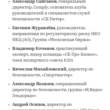
Александр Сайганов
, генеральный
директор, Comply; основатель клуба
руководителей и специалистов служб
безопасности «СБ Питер»
Евгения Журавлёва
, руководитель
направления по регуляторному риску НКО
НКЦ (АО), Группа «Московская биржа»
Владимир Кочанов
, практикующий
эксперт, лидер команды «СБ Про Бизнес»,
член экспертного совета ICSA
Вячеслав Михайловский
, директор по
безопасности, «Спортмастер»
Александр Яковлев
, операционный
директор по безопасности, группа «М.Видео-
Эльдорадо»
Андрей Осипов
, директор по