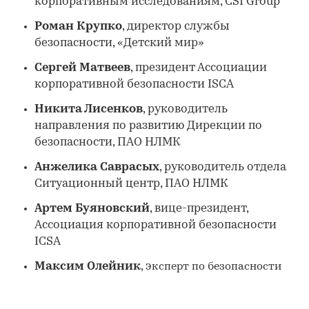
корпоративным исследованиям, CSI Group
Роман Крупко
, директор службы
безопасности, «Детский мир»
Сергей Матвеев
, президент Ассоциации
корпоративной безопасности ISCA
Никита Лисенков
, руководитель
направления по развитию Дирекции по
безопасности, ПАО НЛМК
Анжелика Саврасых
, руководитель отдела
Ситуационный центр, ПАО НЛМК
Артем Буяновский
,
вице-президент,
Ассоциация корпоративной безопасности
ICSA
Максим Олейник
, э
ксперт по безопасности