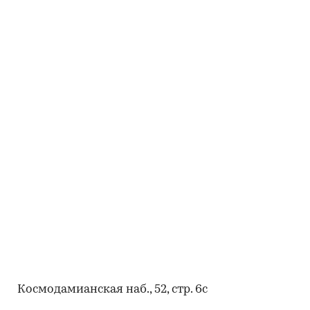
Космодамианская наб., 52, стр. 6с