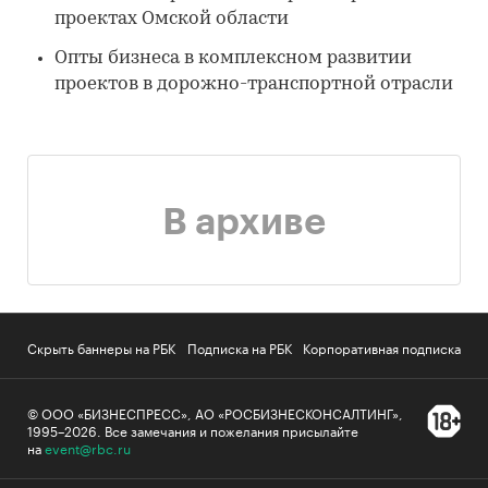
проектах Омской области
Опты бизнеса в комплексном развитии
проектов в дорожно-транспортной отрасли
В архиве
Скрыть баннеры на РБК
Подписка на РБК
Корпоративная подписка
© ООО «БИЗНЕСПРЕСС», АО «РОСБИЗНЕСКОНСАЛТИНГ»,
1995–2026
.
Все замечания и пожелания присылайте
на
event@rbc.ru