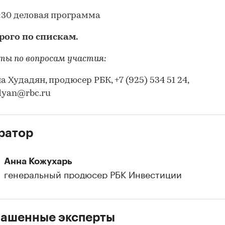
7:30 деловая программа
рого по спискам.
ы по вопросам участия:
 Худадян, продюсер РБК, +7 (925) 534 51 24,
yan@rbc.ru
ратор
Анна Кожухарь
генеральный продюсер РБК Инвестиции
лашенные эксперты