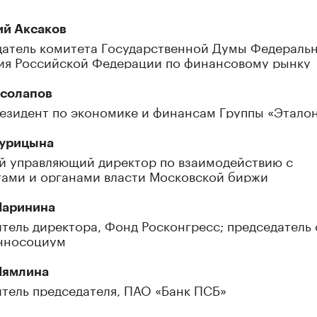
ий Аксаков
атель комитета Государственной Думы Федераль
ия Российской Федерации по финансовому рынку
осолапов
езидент по экономике и финансам Группы «Этало
Курицына
 управляющий директор по взаимодействию с
ами и органами власти Московской биржи
Маринина
тель директора, Фонд Росконгресс; председатель 
нносоциум
Мямлина
тель председателя, ПАО «Банк ПСБ»