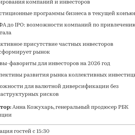
ирования компаний и инвесторов
стиционные программы бизнеса в текущей конъю
ФА до IPO: возможности компаний по привлечени
тала
активное присутствие частных инвесторов
сформирует рынок
вы-фавориты для инвесторов на 2026 год
пективы развития рынка коллективных инвестиц
ожности для валютной диверсификации без
аструктурных рисков
тор:
Анна Кожухарь, генеральный продюсер РБК
иции
ация гостей с 15:30