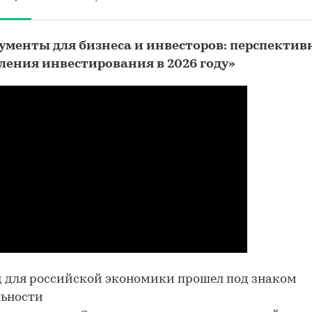
ументы для бизнеса и инвесторов: перспекти
ления инвестирования в 2026 году»
д для российской экономики прошел под знаком
льности