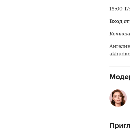
16:00-1
Вход ст
Контакт
Ангелина
akhudad
Моде
Приг