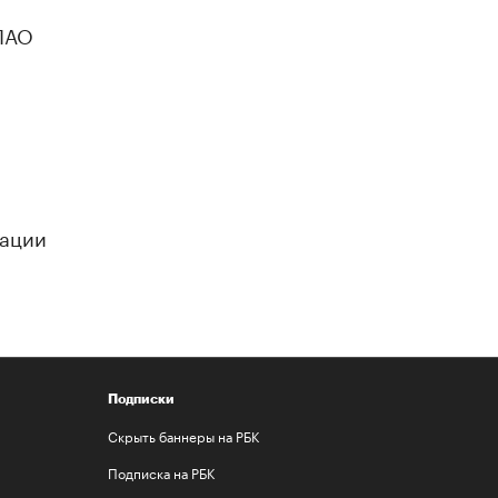
 ПАО
рации
Подписки
Скрыть баннеры на РБК
Подписка на РБК