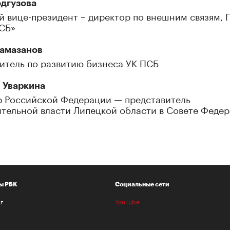
дгузова
 вице-президент – директор по внешним связям,
СБ»
Рамазанов
итель по развитию бизнеса УК ПСБ
 Уваркина
 Российской Федерации — представитель
тельной власти Липецкой области в Совете Феде
ы РБК
Социальные сети
г
YouTube