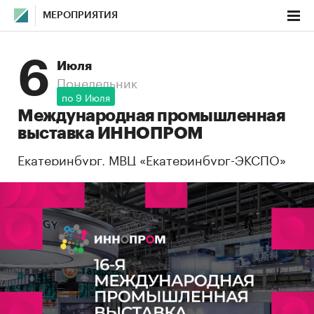
МЕРОПРИЯТИЯ
6
Июля
Понедельник
по
9 Июля
Международная промышленная
выставка ИННОПРОМ
Екатеринбург, МВЦ «Екатеринбург-ЭКСПО»