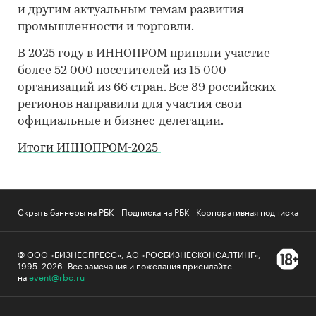
и другим актуальным темам развития
промышленности и торговли.
В 2025 году в ИННОПРОМ приняли участие
более 52 000 посетителей из 15 000
организаций из 66 стран. Все 89 российских
регионов направили для участия свои
официальные и бизнес-делегации.
Итоги ИННОПРОМ-2025
Скрыть баннеры на РБК
Подписка на РБК
Корпоративная подписка
© ООО «БИЗНЕСПРЕСС», АО «РОСБИЗНЕСКОНСАЛТИНГ»,
1995–2026
.
Все замечания и пожелания присылайте
на
event@rbc.ru